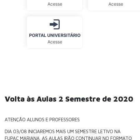
Acesse
Acesse
PORTAL UNIVERSITÁRIO
Acesse
Volta às Aulas 2 Semestre de 2020
ATENÇÃO ALUNOS E PROFESSORES
DIA 03/08 INICIAREMOS MAIS UM SEMESTRE LETIVO NA
FUPAC MARIANA. AS AULAS IRÃO CONTINUAR NO FORMATO