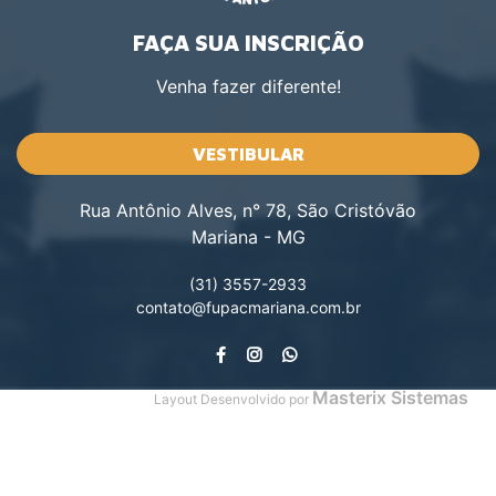
FAÇA SUA INSCRIÇÃO
Venha fazer diferente!
VESTIBULAR
Rua Antônio Alves, n° 78, São Cristóvão
Mariana - MG
(31) 3557-2933
contato@fupacmariana.com.br
Masterix Sistemas
Layout Desenvolvido por