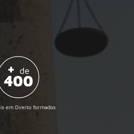
+
de
400
is em Direito formados