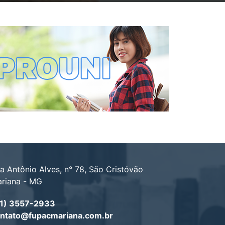
a Antônio Alves, n° 78, São Cristóvão
riana - MG
1) 3557-2933
ntato@fupacmariana.com.br