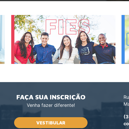
FAÇA SUA INSCRIÇÃO
Ru
Ma
Venha fazer diferente!
(3
VESTIBULAR
co