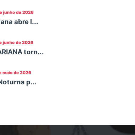
e junho de 2026
na abre l...
e junho de 2026
RIANA torn...
e maio de 2026
oturna p...