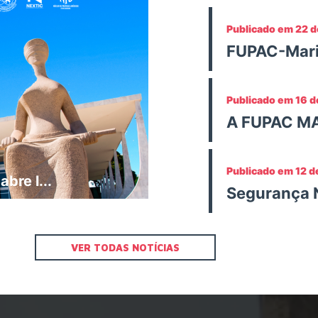
Publicado em 22 d
FUPAC-Maria
Publicado em 16 d
A FUPAC MA
Publicado em 12 d
bre l...
Segurança N
VER TODAS NOTÍCIAS