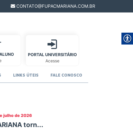
CONTATO@FUPACMARIANA.COM.BR
 ALUNO
PORTAL UNIVERSITÁRIO
e
Acesse
S
LINKS ÚTEIS
FALE CONOSCO
e julho de 2026
RIANA torn...