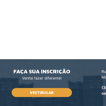
FAÇA SUA INSCRIÇÃO
Ru
Ma
Venha fazer diferente!
(3
VESTIBULAR
co