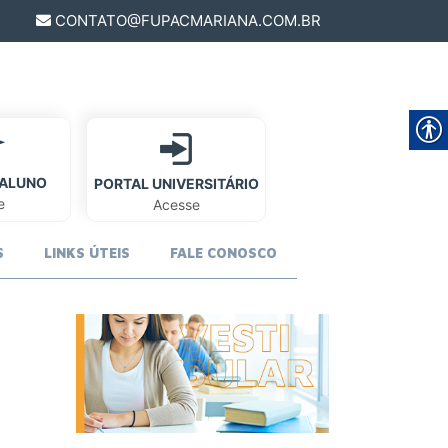
CONTATO@FUPACMARIANA.COM.BR
 ALUNO
PORTAL UNIVERSITÁRIO
e
Acesse
S
LINKS ÚTEIS
FALE CONOSCO