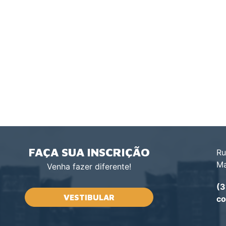
FAÇA SUA INSCRIÇÃO
Ru
Ma
Venha fazer diferente!
(3
VESTIBULAR
co