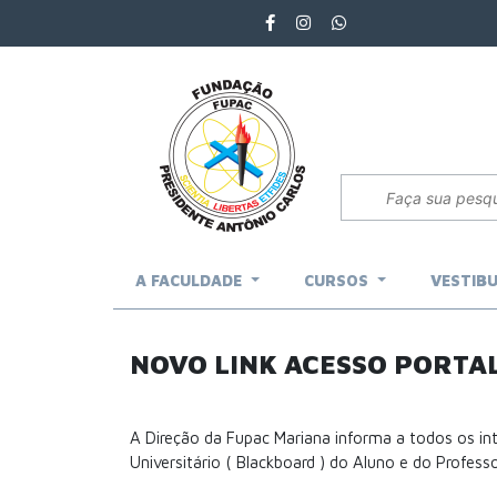
A FACULDADE
CURSOS
VESTIB
NOVO LINK ACESSO PORTA
A Direção da Fupac Mariana informa a todos os int
Universitário ( Blackboard ) do Aluno e do Professo