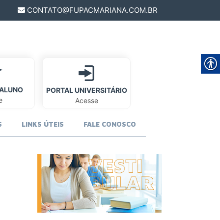
CONTATO@FUPACMARIANA.COM.BR
 ALUNO
PORTAL UNIVERSITÁRIO
e
Acesse
S
LINKS ÚTEIS
FALE CONOSCO