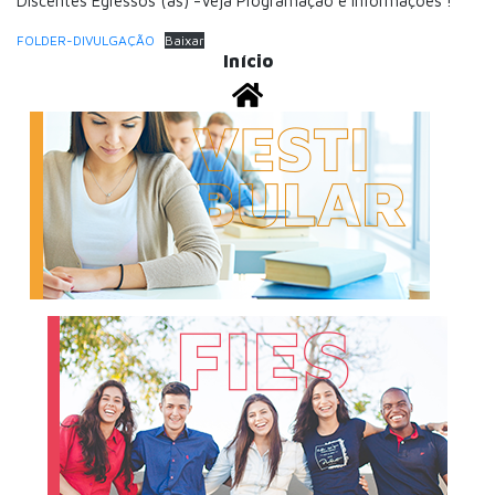
Discentes Egressos (as) -Veja Programação e Informações !
FOLDER-DIVULGAÇÃO
Baixar
Início