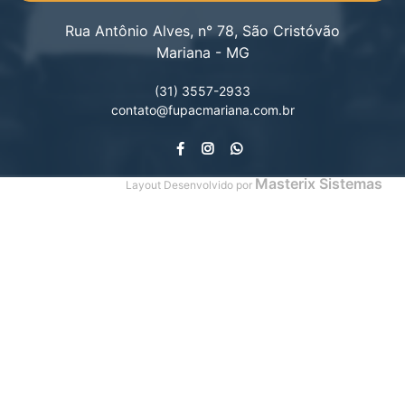
Rua Antônio Alves, n° 78, São Cristóvão
Mariana - MG
(31) 3557-2933
contato@fupacmariana.com.br
Masterix Sistemas
Layout Desenvolvido por