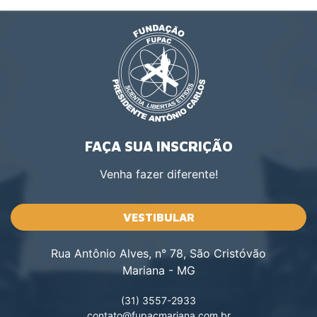
FAÇA SUA INSCRIÇÃO
Venha fazer diferente!
VESTIBULAR
Rua Antônio Alves, n° 78, São Cristóvão
Mariana - MG
(31) 3557-2933
contato@fupacmariana.com.br