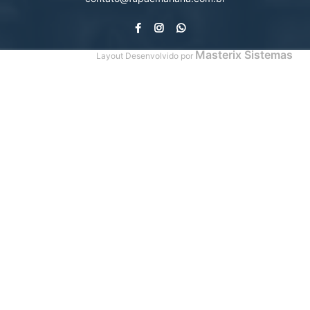
Masterix Sistemas
Layout Desenvolvido por