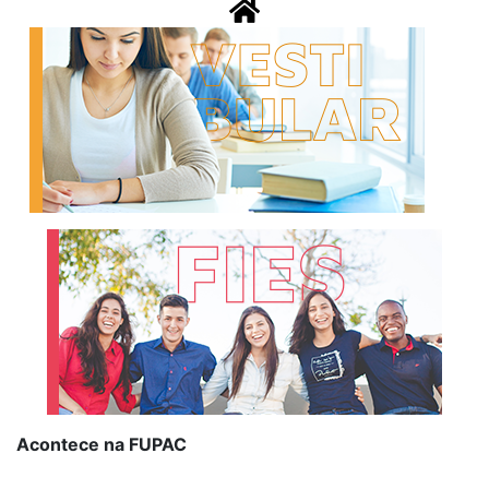
Acontece na FUPAC