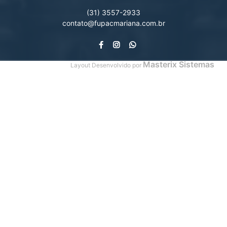
(31) 3557-2933
contato@fupacmariana.com.br
Masterix Sistemas
Layout Desenvolvido por