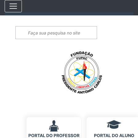
PORTAL DO PROFESSOR
PORTAL DO ALUNO