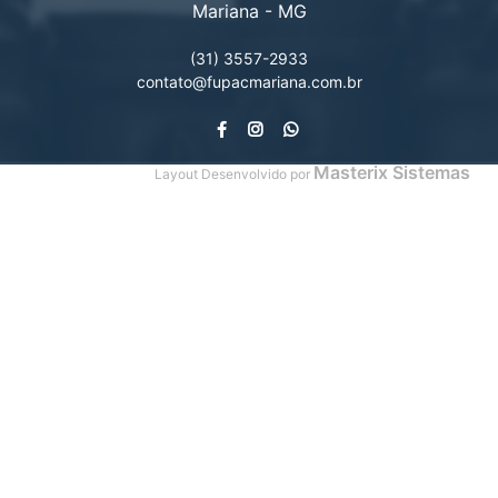
Mariana - MG
(31) 3557-2933
contato@fupacmariana.com.br
Masterix Sistemas
Layout Desenvolvido por