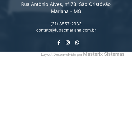
Rua Antônio Alves, n° 78, São Cristóvão
Mariana - MG
(31) 3557-2933
contato@fupacmariana.com.br
Masterix Sistemas
Layout Desenvolvido por