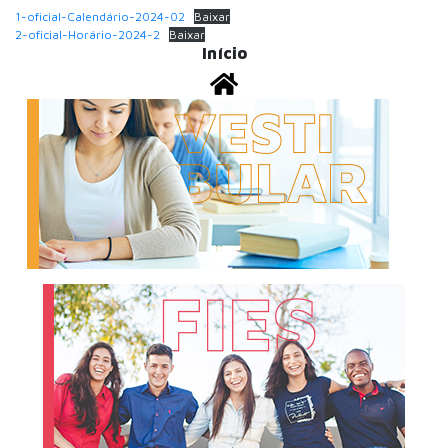
1-oficial-Calendário-2024-02
Baixar
2-oficial-Horário-2024-2
Baixar
Início